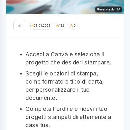
Generata dall'IA
08.03.2026
182
0
Accedi a Canva e seleziona il
progetto che desideri stampare.
Scegli le opzioni di stampa,
come formato e tipo di carta,
per personalizzare il tuo
documento.
Completa l'ordine e ricevi i tuoi
progetti stampati direttamente a
casa tua.