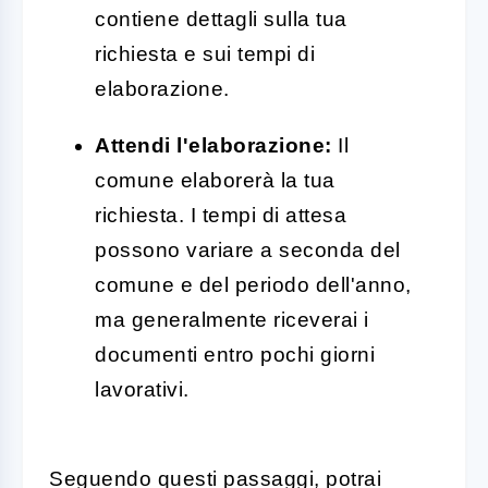
contiene dettagli sulla tua
richiesta e sui tempi di
elaborazione.
Attendi l'elaborazione:
Il
comune elaborerà la tua
richiesta. I tempi di attesa
possono variare a seconda del
comune e del periodo dell'anno,
ma generalmente riceverai i
documenti entro pochi giorni
lavorativi.
Seguendo questi passaggi, potrai